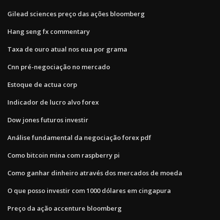
Gilead sciences preço das ações bloomberg
Hang seng fx commentary
Taxa de ouro atual nos eua por grama
Cnn pré-negociação no mercado
Estoque de actua corp
Indicador de lucro alvo forex
Dow jones futuros investir
Análise fundamental da negociação forex pdf
Como bitcoin mina com raspberry pi
Como ganhar dinheiro através dos mercados de moeda
O que posso investir com 1000 dólares em cingapura
Preço da ação accenture bloomberg