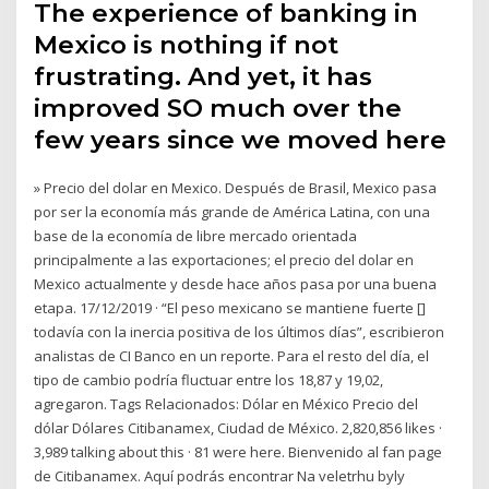
The experience of banking in
Mexico is nothing if not
frustrating. And yet, it has
improved SO much over the
few years since we moved here
» Precio del dolar en Mexico. Después de Brasil, Mexico pasa
por ser la economía más grande de América Latina, con una
base de la economía de libre mercado orientada
principalmente a las exportaciones; el precio del dolar en
Mexico actualmente y desde hace años pasa por una buena
etapa. 17/12/2019 · “El peso mexicano se mantiene fuerte []
todavía con la inercia positiva de los últimos días”, escribieron
analistas de CI Banco en un reporte. Para el resto del día, el
tipo de cambio podría fluctuar entre los 18,87 y 19,02,
agregaron. Tags Relacionados: Dólar en México Precio del
dólar Dólares Citibanamex, Ciudad de México. 2,820,856 likes ·
3,989 talking about this · 81 were here. Bienvenido al fan page
de Citibanamex. Aquí podrás encontrar Na veletrhu byly