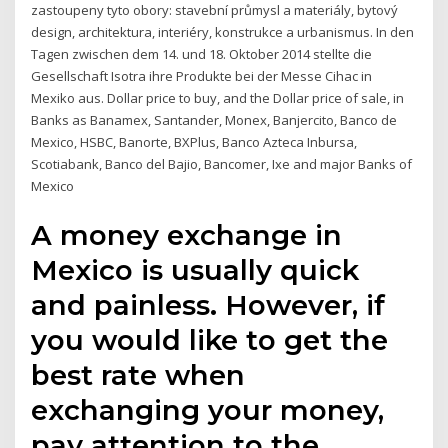
zastoupeny tyto obory: stavební průmysl a materiály, bytový
design, architektura, interiéry, konstrukce a urbanismus. In den
Tagen zwischen dem 14. und 18. Oktober 2014 stellte die
Gesellschaft Isotra ihre Produkte bei der Messe Cihac in
Mexiko aus. Dollar price to buy, and the Dollar price of sale, in
Banks as Banamex, Santander, Monex, Banjercito, Banco de
Mexico, HSBC, Banorte, BXPlus, Banco Azteca Inbursa,
Scotiabank, Banco del Bajio, Bancomer, Ixe and major Banks of
Mexico
A money exchange in
Mexico is usually quick
and painless. However, if
you would like to get the
best rate when
exchanging your money,
pay attention to the