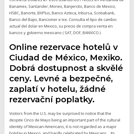
Banamex, Santander, Monex, Banjercito, Banco de Mexico,
HSBC, Banorte, BXPlus, Banco Azteca, Inbursa, Scotiabank,
Banco del Bajio, Bancomer e Ixe. Consulta el tipo de cambio
actual del dolar en Mexico, su precio de compra venta en
bancos y gobierno mexicano ( SAT, DOF, BANXICO ).
Online rezervace hotelů v
Ciudad de México, Mexiko.
Dobrá dostupnost a skvělé
ceny. Levné a bezpečné,
zaplatí v hotelu, žádné
rezervační poplatky.
Visitors from the U.S. may be surprised to notice that the
despite Cinco de Mayo being an important part of the cultural
identity of Mexican-Americans, it is not regarded as a major
holiday in Mexico, and hardly celebrated by Mexicans… Its