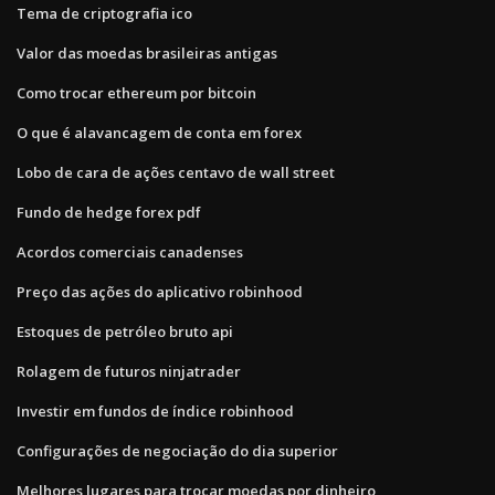
Tema de criptografia ico
Valor das moedas brasileiras antigas
Como trocar ethereum por bitcoin
O que é alavancagem de conta em forex
Lobo de cara de ações centavo de wall street
Fundo de hedge forex pdf
Acordos comerciais canadenses
Preço das ações do aplicativo robinhood
Estoques de petróleo bruto api
Rolagem de futuros ninjatrader
Investir em fundos de índice robinhood
Configurações de negociação do dia superior
Melhores lugares para trocar moedas por dinheiro