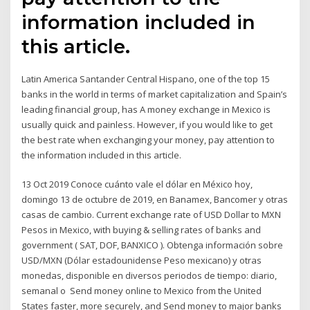
information included in
this article.
Latin America Santander Central Hispano, one of the top 15
banks in the world in terms of market capitalization and Spain’s
leading financial group, has A money exchange in Mexico is
usually quick and painless. However, if you would like to get
the best rate when exchanging your money, pay attention to
the information included in this article.
13 Oct 2019 Conoce cuánto vale el dólar en México hoy,
domingo 13 de octubre de 2019, en Banamex, Bancomer y otras
casas de cambio. Current exchange rate of USD Dollar to MXN
Pesos in Mexico, with buying & selling rates of banks and
government ( SAT, DOF, BANXICO ). Obtenga información sobre
USD/MXN (Dólar estadounidense Peso mexicano) y otras
monedas, disponible en diversos periodos de tiempo: diario,
semanal o Send money online to Mexico from the United
States faster, more securely, and Send money to major banks