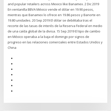
and popular retailers across Mexico like Banamex. 2 Dic 2019
En ventanilla BBVA México vende el dólar en 19.90 pesos,
mientras que Banamex lo ofrece en 19.86 pesos y Banorte en
19.80 unidades. 20 Sep 2019 El dólar se debilitaba tras el
recorte de las tasas de interés de la Reserva Federal en medio
de una caída global de la divisa. 15 Sep 2019 El tipo de cambio
en México operaba a la baja el domingo por signos de
progreso en las relaciones comerciales entre Estados Unidos y
China