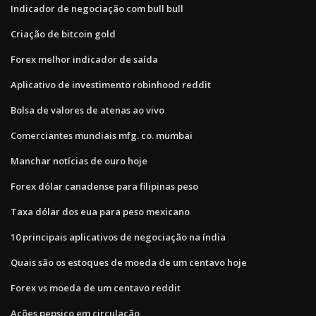
Indicador de negociação com bull bull
Criação de bitcoin gold
Forex melhor indicador de saída
Aplicativo de investimento robinhood reddit
Bolsa de valores de atenas ao vivo
Comerciantes mundiais mfg. co. mumbai
Manchar notícias de ouro hoje
Forex dólar canadense para filipinas peso
Taxa dólar dos eua para peso mexicano
10 principais aplicativos de negociação na índia
Quais são os estoques de moeda de um centavo hoje
Forex vs moeda de um centavo reddit
Ações pepsico em circulação