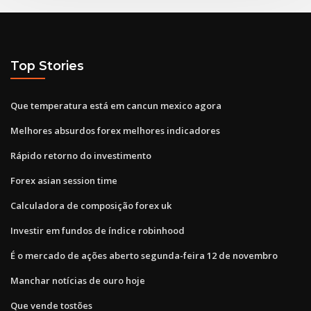
Top Stories
Que temperatura está em cancun mexico agora
Melhores absurdos forex melhores indicadores
Rápido retorno do investimento
Forex asian session time
Calculadora de composição forex uk
Investir em fundos de índice robinhood
É o mercado de ações aberto segunda-feira 12 de novembro
Manchar notícias de ouro hoje
Que vende tostões