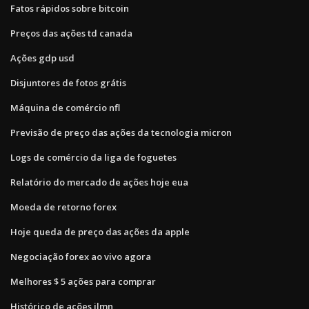
Fatos rápidos sobre bitcoin
Preços das ações td canada
Ações gdp usd
Disjuntores de fotos grátis
Máquina de comércio nfl
Previsão de preço das ações da tecnologia micron
Logs de comércio da liga de foguetes
Relatório do mercado de ações hoje eua
Moeda de retorno forex
Hoje queda de preço das ações da apple
Negociação forex ao vivo agora
Melhores $ 5 ações para comprar
Histórico de ações ilmn