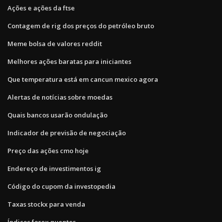
Ações e ações da ftse
Contagem de rig dos preços do petróleo bruto
Meme bolsa de valores reddit
Melhores ações baratas para iniciantes
Que temperatura está em cancun mexico agora
Alertas de notícias sobre moedas
Quais bancos usarão ondulação
Indicador de previsão de negociação
Preço das ações cmo hoje
Endereço de investimentos ig
Código do cupom da investopedia
Taxas stockx para venda
Índices forex quentes