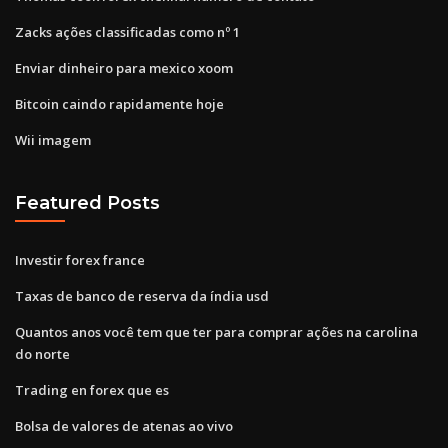
Zacks ações classificadas como nº 1
Enviar dinheiro para mexico xoom
Bitcoin caindo rapidamente hoje
Wii imagem
Featured Posts
Investir forex france
Taxas de banco de reserva da índia usd
Quantos anos você tem que ter para comprar ações na carolina
do norte
Trading en forex que es
Bolsa de valores de atenas ao vivo