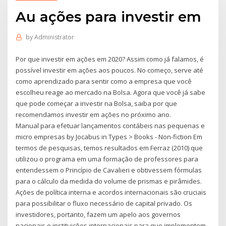
Au ações para investir em
by
Administrator
Por que investir em ações em 2020? Assim como já falamos, é
possível investir em ações aos poucos. No começo, serve até
como aprendizado para sentir como a empresa que você
escolheu reage ao mercado na Bolsa. Agora que você já sabe
que pode começar a investir na Bolsa, saiba por que
recomendamos investir em ações no próximo ano.
Manual para efetuar lançamentos contábeis nas pequenas e
micro empresas by Jocabus in Types > Books - Non-fiction Em
termos de pesquisas, temos resultados em Ferraz (2010) que
utilizou o programa em uma formação de professores para
entendessem o Princípio de Cavalieri e obtivessem fórmulas
para o cálculo da medida do volume de prismas e pirâmides.
Ações de política interna e acordos internacionais são cruciais
para possibilitar o fluxo necessário de capital privado. Os
investidores, portanto, fazem um apelo aos governos
nacionais e instituições internacionais para que implementem