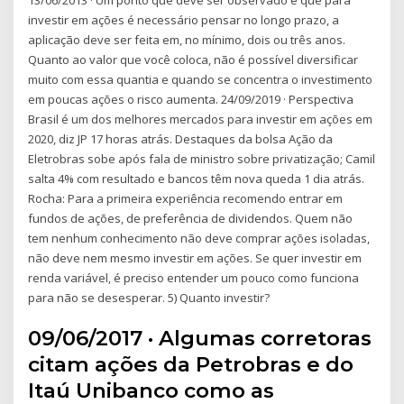
investir em ações é necessário pensar no longo prazo, a
aplicação deve ser feita em, no mínimo, dois ou três anos.
Quanto ao valor que você coloca, não é possível diversificar
muito com essa quantia e quando se concentra o investimento
em poucas ações o risco aumenta. 24/09/2019 · Perspectiva
Brasil é um dos melhores mercados para investir em ações em
2020, diz JP 17 horas atrás. Destaques da bolsa Ação da
Eletrobras sobe após fala de ministro sobre privatização; Camil
salta 4% com resultado e bancos têm nova queda 1 dia atrás.
Rocha: Para a primeira experiência recomendo entrar em
fundos de ações, de preferência de dividendos. Quem não
tem nenhum conhecimento não deve comprar ações isoladas,
não deve nem mesmo investir em ações. Se quer investir em
renda variável, é preciso entender um pouco como funciona
para não se desesperar. 5) Quanto investir?
09/06/2017 · Algumas corretoras
citam ações da Petrobras e do
Itaú Unibanco como as