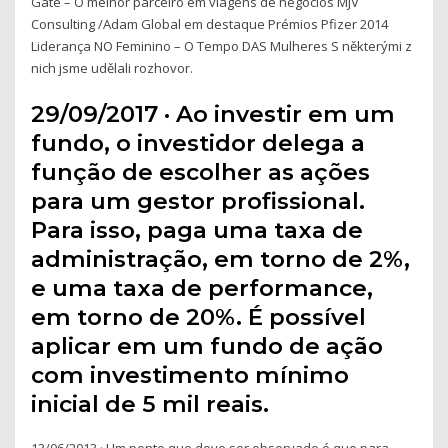
Gate – O melhor parceiro em viagens de negócios MJV
Consulting /Adam Global em destaque Prémios Pfizer 2014
Liderança NO Feminino – O Tempo DAS Mulheres S některými z
nich jsme udělali rozhovor.
29/09/2017 · Ao investir em um
fundo, o investidor delega a
função de escolher as ações
para um gestor profissional.
Para isso, paga uma taxa de
administração, em torno de 2%,
e uma taxa de performance,
em torno de 20%. É possível
aplicar em um fundo de ação
com investimento mínimo
inicial de 5 mil reais.
13/06/2013 · Um ponto que deve ser observado é que para