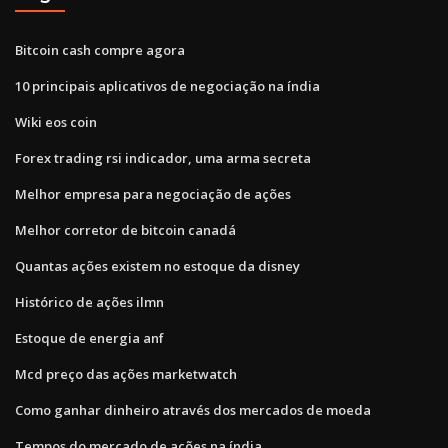
Bitcoin cash compre agora
10 principais aplicativos de negociação na índia
Wiki eos coin
Forex trading rsi indicador, uma arma secreta
Melhor empresa para negociação de ações
Melhor corretor de bitcoin canadá
Quantas ações existem no estoque da disney
Histórico de ações ilmn
Estoque de energia anf
Mcd preço das ações marketwatch
Como ganhar dinheiro através dos mercados de moeda
Tempos do mercado de ações na índia