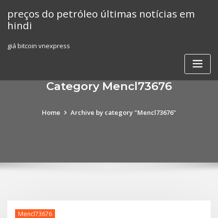
Skip
preços do petróleo últimas notícias em
to
hindi
content
giá bitcoin vnexpress
Category Mencl73676
Home
Archive by category "Mencl73676"
Mencl73676