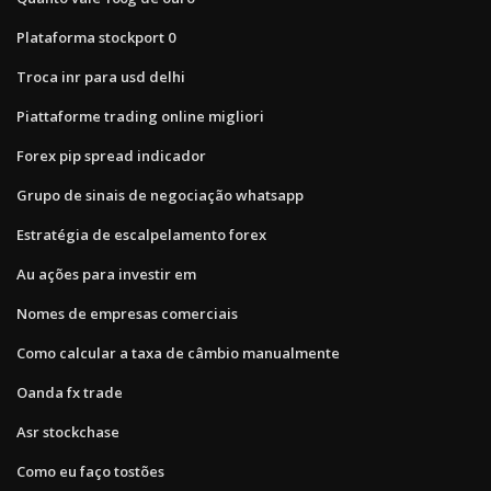
Plataforma stockport 0
Troca inr para usd delhi
Piattaforme trading online migliori
Forex pip spread indicador
Grupo de sinais de negociação whatsapp
Estratégia de escalpelamento forex
Au ações para investir em
Nomes de empresas comerciais
Como calcular a taxa de câmbio manualmente
Oanda fx trade
Asr stockchase
Como eu faço tostões