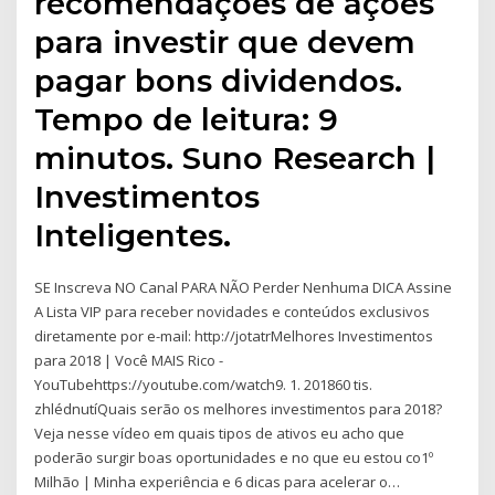
recomendações de ações
para investir que devem
pagar bons dividendos.
Tempo de leitura: 9
minutos. Suno Research |
Investimentos
Inteligentes.
SE Inscreva NO Canal PARA NÃO Perder Nenhuma DICA Assine
A Lista VIP para receber novidades e conteúdos exclusivos
diretamente por e-mail: http://jotatrMelhores Investimentos
para 2018 | Você MAIS Rico -
YouTubehttps://youtube.com/watch9. 1. 201860 tis.
zhlédnutíQuais serão os melhores investimentos para 2018?
Veja nesse vídeo em quais tipos de ativos eu acho que
poderão surgir boas oportunidades e no que eu estou co1º
Milhão | Minha experiência e 6 dicas para acelerar o…